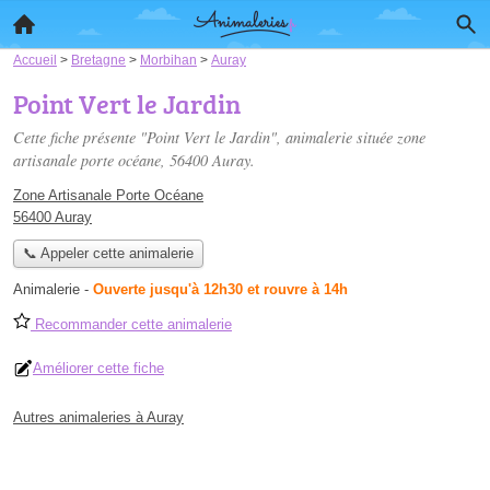
Accueil
>
Bretagne
>
Morbihan
>
Auray
Point Vert le Jardin
Cette fiche présente "Point Vert le Jardin", animalerie située
zone
artisanale porte océane
, 56400 Auray.
Zone Artisanale Porte Océane
56400 Auray
📞 Appeler cette animalerie
Animalerie
-
Ouverte jusqu'à 12h30 et rouvre à 14h
Recommander cette animalerie
Améliorer cette fiche
Autres animaleries à Auray