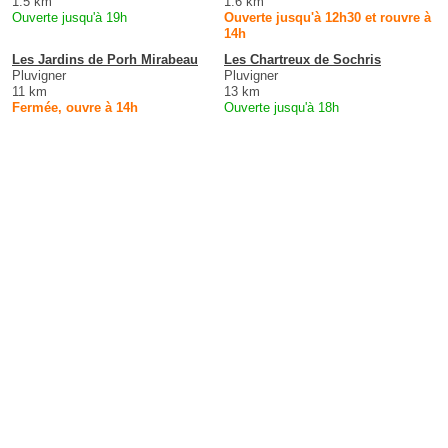
1.5 km
1.6 km
Ouverte jusqu'à 19h
Ouverte jusqu'à 12h30 et rouvre à
14h
Les Jardins de Porh Mirabeau
Les Chartreux de Sochris
Pluvigner
Pluvigner
11 km
13 km
Fermée, ouvre à 14h
Ouverte jusqu'à 18h