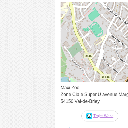
Maxi Zoo
Zone Ciale Super U avenue Mar
54150 Val-de-Briey
Trajet Waze