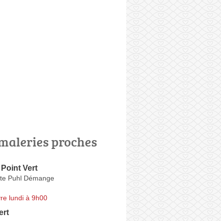
maleries proches
Point Vert
ite Puhl Démange
re lundi à 9h00
ert