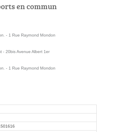
ports en commun
on. - 1 Rue Raymond Mondon
 - 20bis Avenue Albert 1er
on. - 1 Rue Raymond Mondon
1501616