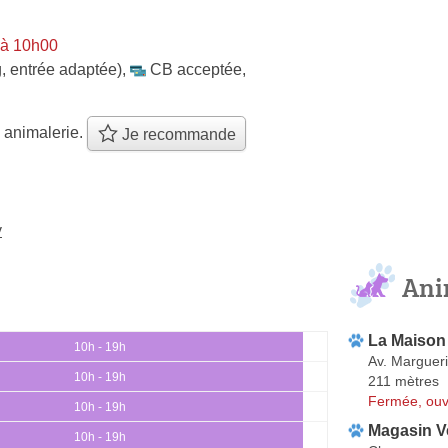
 à 10h00
, entrée adaptée)
,
CB acceptée
,
 animalerie.
Je recommande
y
Ani
La Maison 
10h - 19h
Av. Marguer
10h - 19h
211 mètres
Fermée, ouv
10h - 19h
Magasin V
10h - 19h