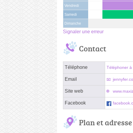
Vendredi
Samedi
Dimanche
Signaler une erreur
Contact
Téléphone
Téléphoner à 
Email
jennyfer.c
Site web
www.maxizo
Facebook
facebook.
Plan et adresse