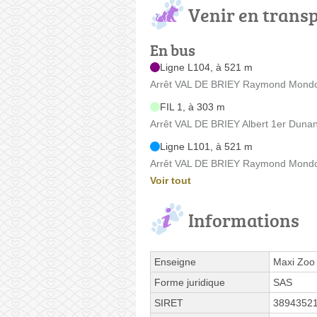
Venir en trans
En bus
Ligne L104, à 521 m
Arrêt VAL DE BRIEY Raymond Mond
FIL 1, à 303 m
Arrêt VAL DE BRIEY Albert 1er Dunant
Ligne L101, à 521 m
Arrêt VAL DE BRIEY Raymond Mond
Voir tout
Informations
Enseigne
Maxi Zoo
Forme juridique
SAS
SIRET
3894352