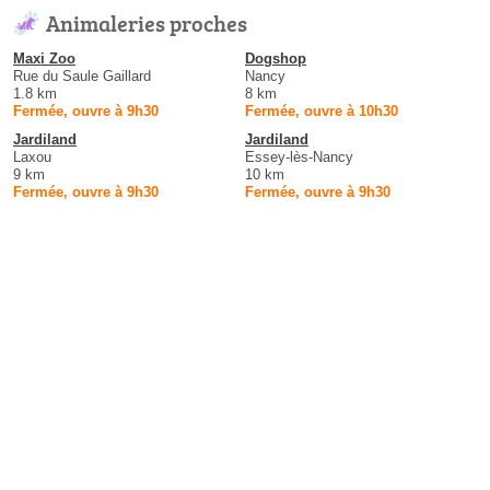
Animaleries proches
Maxi Zoo
Dogshop
Rue du Saule Gaillard
Nancy
1.8 km
8 km
Fermée, ouvre à 9h30
Fermée, ouvre à 10h30
Jardiland
Jardiland
Laxou
Essey-lès-Nancy
9 km
10 km
Fermée, ouvre à 9h30
Fermée, ouvre à 9h30