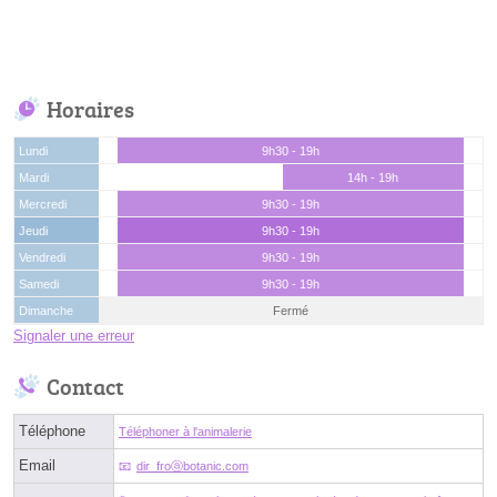
Horaires
Lundi
9h30 - 19h
Mardi
14h - 19h
Mercredi
9h30 - 19h
Jeudi
9h30 - 19h
Vendredi
9h30 - 19h
Samedi
9h30 - 19h
Dimanche
Fermé
Signaler une erreur
Contact
Téléphone
Téléphoner à l'animalerie
Email
dir_froⓐbotanic.com