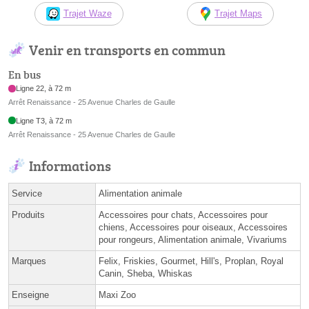
Trajet Waze
Trajet Maps
Venir en transports en commun
En bus
Ligne 22, à 72 m
Arrêt Renaissance - 25 Avenue Charles de Gaulle
Ligne T3, à 72 m
Arrêt Renaissance - 25 Avenue Charles de Gaulle
Informations
Service
Alimentation animale
Produits
Accessoires pour chats, Accessoires pour
chiens, Accessoires pour oiseaux, Accessoires
pour rongeurs, Alimentation animale, Vivariums
Marques
Felix, Friskies, Gourmet, Hill's, Proplan, Royal
Canin, Sheba, Whiskas
Enseigne
Maxi Zoo