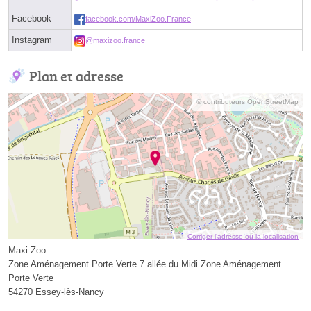
Facebook
facebook.com/MaxiZoo.France
Instagram
@maxizoo.france
Plan et adresse
© contributeurs OpenStreetMap
Corriger l’adresse ou la localisation
Maxi Zoo
Zone Aménagement Porte Verte 7 allée du Midi Zone Aménagement
Porte Verte
54270 Essey-lès-Nancy