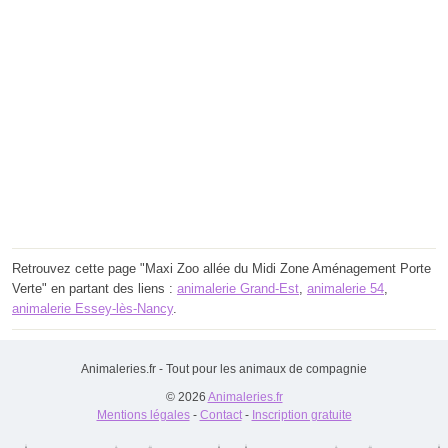
Retrouvez cette page "Maxi Zoo allée du Midi Zone Aménagement Porte
Verte" en partant des liens :
animalerie Grand-Est
,
animalerie 54
,
animalerie Essey-lès-Nancy
.
Animaleries.fr - Tout pour les animaux de compagnie
© 2026
Animaleries.fr
Mentions légales
-
Contact
-
Inscription gratuite