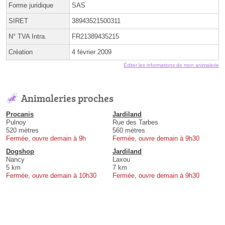
Forme juridique
SAS
SIRET
38943521500311
N° TVA Intra.
FR21389435215
Création
4 février 2009
Éditer les informations de mon animalerie
Animaleries proches
Procanis
Jardiland
Pulnoy
Rue des Tarbes
520 mètres
560 mètres
Fermée, ouvre demain à 9h
Fermée, ouvre demain à 9h30
Dogshop
Jardiland
Nancy
Laxou
5 km
7 km
Fermée, ouvre demain à 10h30
Fermée, ouvre demain à 9h30