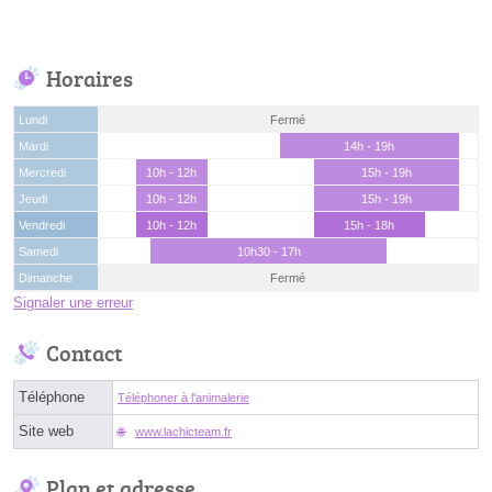
Horaires
Lundi
Fermé
Mardi
14h - 19h
Mercredi
10h - 12h
15h - 19h
Jeudi
10h - 12h
15h - 19h
Vendredi
10h - 12h
15h - 18h
Samedi
10h30 - 17h
Dimanche
Fermé
Signaler une erreur
Contact
Téléphone
Téléphoner à l'animalerie
Site web
www.lachicteam.fr
Plan et adresse