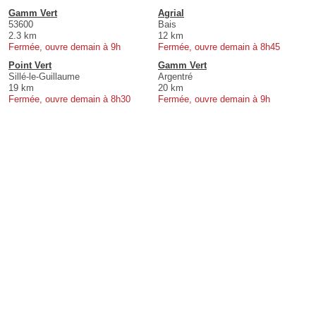
Gamm Vert
Agrial
53600
Bais
2.3 km
12 km
Fermée, ouvre demain à 9h
Fermée, ouvre demain à 8h45
Point Vert
Gamm Vert
Sillé-le-Guillaume
Argentré
19 km
20 km
Fermée, ouvre demain à 8h30
Fermée, ouvre demain à 9h