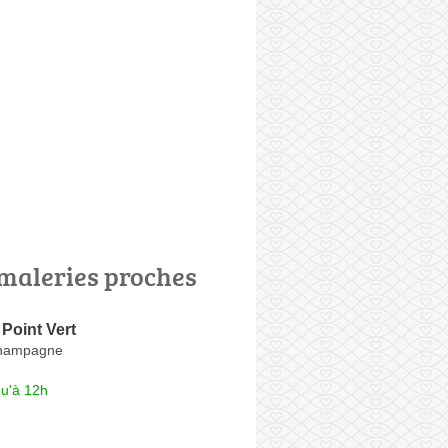
maleries proches
Point Vert
Champagne
qu'à 12h