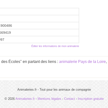
1900486
669419
1997
Éditer les informations de mon animalerie
 des Écoles" en partant des liens :
animalerie Pays de la Loire
,
Animaleries.fr - Tout pour les animaux de compagnie
© 2026
Animaleries.fr
-
Mentions légales
-
Contact
-
Inscription gratuite