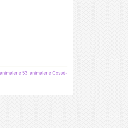
animalerie 53
,
animalerie Cossé-