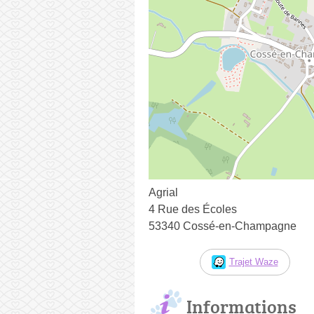
Agrial
4 Rue des Écoles
53340 Cossé-en-Champagne
Trajet Waze
Informations