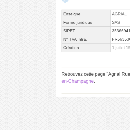
Enseigne
AGRIAL
Forme juridique
SAS
SIRET
3536694
N° TVA Intra.
FR56353
Création
1 juillet 
Retrouvez cette page "Agrial Rue
en-Champagne
.