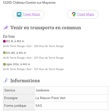
53200 Château-Gontier-sur-Mayenne
Trajet Waze
Trajet Maps
Venir en transports en commun
En bus
401-B, à 452 m
Arrêt Terre Rouge / Azé - 335 Rue de Terre Rouge
101-AD, à 441 m
Arrêt Terre Rouge / Azé - 337 Rue de Terre Rouge
Ligne 101e, à 441 m
Arrêt Terre Rouge / Azé - 337 Rue de Terre Rouge
Informations
Service
Jardinerie
Enseigne
La Maison Point Vert
Forme juridique
SAS