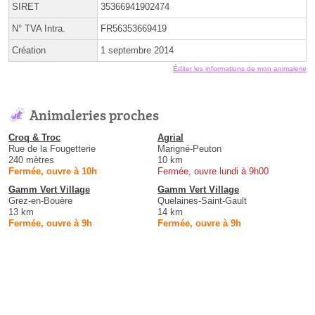
SIRET
35366941902474
N° TVA Intra.
FR56353669419
Création
1 septembre 2014
Éditer les informations de mon animalerie
Animaleries proches
Croq & Troc
Agrial
Rue de la Fougetterie
Marigné-Peuton
240 mètres
10 km
Fermée, ouvre à 10h
Fermée, ouvre lundi à 9h00
Gamm Vert Village
Gamm Vert Village
Grez-en-Bouère
Quelaines-Saint-Gault
13 km
14 km
Fermée, ouvre à 9h
Fermée, ouvre à 9h