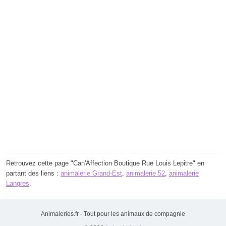
Retrouvez cette page "Can'Affection Boutique Rue Louis Lepitre" en
partant des liens :
animalerie Grand-Est
,
animalerie 52
,
animalerie
Langres
.
Animaleries.fr - Tout pour les animaux de compagnie