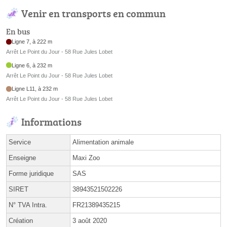
Venir en transports en commun
En bus
Ligne 7, à 222 m
Arrêt Le Point du Jour - 58 Rue Jules Lobet
Ligne 6, à 232 m
Arrêt Le Point du Jour - 58 Rue Jules Lobet
Ligne L11, à 232 m
Arrêt Le Point du Jour - 58 Rue Jules Lobet
Informations
Service
Alimentation animale
Enseigne
Maxi Zoo
Forme juridique
SAS
SIRET
38943521502226
N° TVA Intra.
FR21389435215
Création
3 août 2020