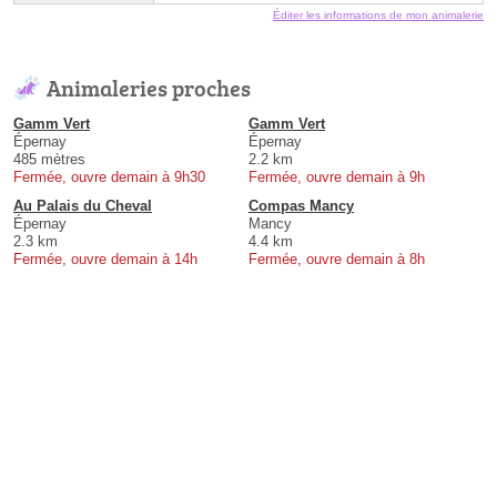
Éditer les informations de mon animalerie
Animaleries proches
Gamm Vert
Gamm Vert
Épernay
Épernay
485 mètres
2.2 km
Fermée, ouvre demain à 9h30
Fermée, ouvre demain à 9h
Au Palais du Cheval
Compas Mancy
Épernay
Mancy
2.3 km
4.4 km
Fermée, ouvre demain à 14h
Fermée, ouvre demain à 8h