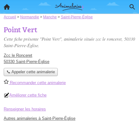
Accueil
>
Normandie
>
Manche
>
Saint-Pierre-Église
Point Vert
Cette fiche présente "Point Vert", animalerie située
zcc le ronceret
, 50330
Saint-Pierre-Église.
Zcc le Ronceret
50330 Saint-Pierre-Église
📞 Appeler cette animalerie
Recommander cette animalerie
Améliorer cette fiche
Renseigner les horaires
Autres animaleries à Saint-Pierre-Église