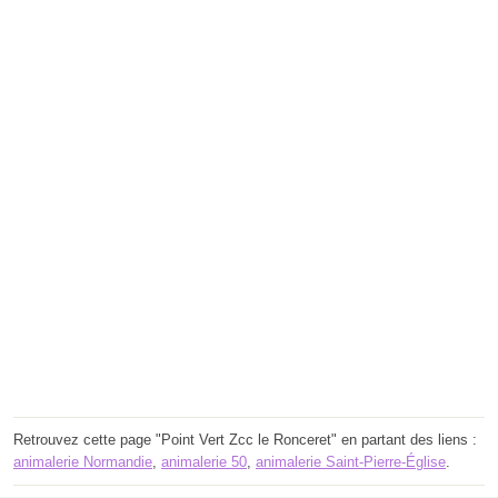
Retrouvez cette page "Point Vert Zcc le Ronceret" en partant des liens :
animalerie Normandie
,
animalerie 50
,
animalerie Saint-Pierre-Église
.