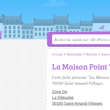
Accueil
>
Normandie
>
Manche
>
Saint
La Maison Point 
Cette fiche présente "La Maison
50160 Saint-Amand-Villages.
Zone De
La Détourbe
50160 Saint-Amand-Villages