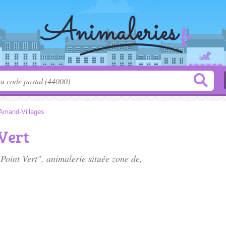
-Amand-Villages
Vert
 Point Vert", animalerie située
zone de
,