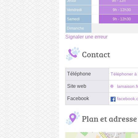
Jeudi
9h - 12h
Vendredi
9h - 12h30
Samedi
9h - 12h30
Dimanche
Signaler une erreur
Contact
Téléphone
Téléphoner à 
Site web
lamaison.fr
Facebook
facebook.c
Plan et adresse