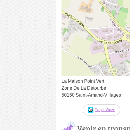
La Maison Point Vert
Zone De La Détourbe
50160 Saint-Amand-Villages
Trajet Waze
Venir en trans