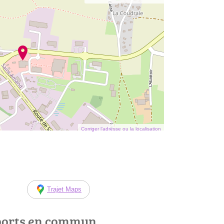
Corriger l’adresse ou la localisation
Trajet Maps
ports en commun