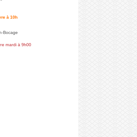
re à 10h
n-Bocage
re mardi à 9h00