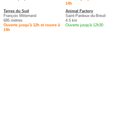
14h
Terres du Sud
Animal Factory
François Mitterrand
Saint-Pardoux-du-Breuil
685 mètres
4.5 km
Ouverte jusqu'à 12h et rouvre à
Ouverte jusqu'à 12h30
14h