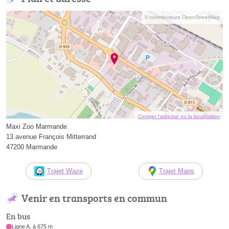
© contributeurs OpenStreetMap
Corriger l’adresse ou la localisation
Maxi Zoo Marmande
13 avenue François Mitterrand
47200 Marmande
Trajet Waze
Trajet Maps
Venir en transports en commun
En bus
Ligne A, à 675 m