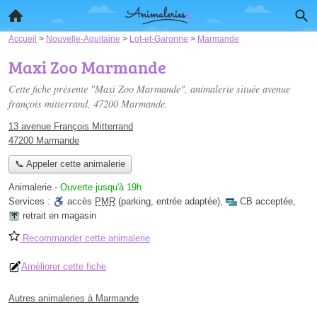
Accueil
>
Nouvelle-Aquitaine
>
Lot-et-Garonne
>
Marmande
Maxi Zoo Marmande
Cette fiche présente "Maxi Zoo Marmande", animalerie située
avenue
françois mitterrand
, 47200 Marmande.
13 avenue François Mitterrand
47200 Marmande
📞 Appeler cette animalerie
Animalerie
-
Ouverte jusqu'à 19h
Services :
accès
PMR
(parking, entrée adaptée)
,
CB acceptée
,
retrait en magasin
Recommander cette animalerie
Améliorer cette fiche
Autres animaleries à Marmande