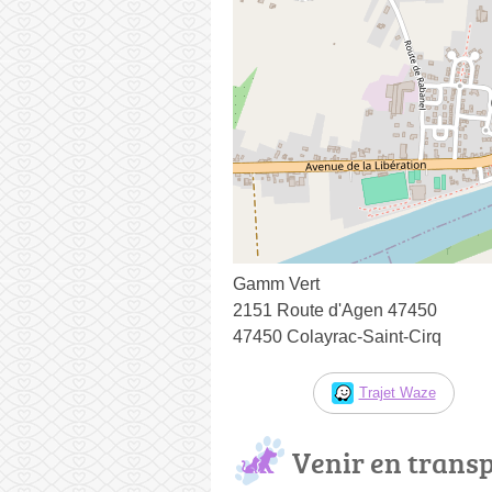
Gamm Vert
2151 Route d'Agen 47450
47450 Colayrac-Saint-Cirq
Trajet Waze
Venir en trans