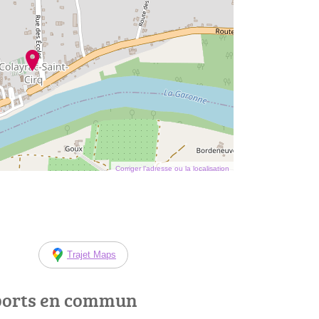
Corriger l’adresse ou la localisation
Trajet Maps
ports en commun