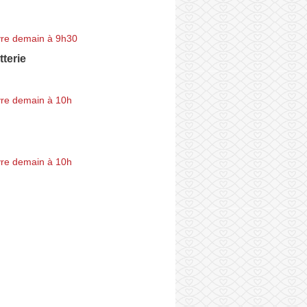
re demain à 9h30
terie
re demain à 10h
re demain à 10h