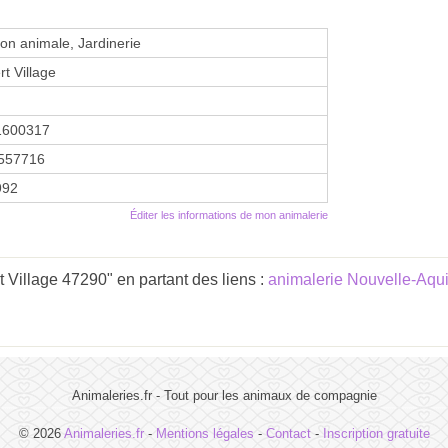
ion animale, Jardinerie
t Village
1600317
557716
1992
Éditer les informations de mon animalerie
Village 47290" en partant des liens :
animalerie Nouvelle-Aqui
Animaleries.fr - Tout pour les animaux de compagnie
© 2026
Animaleries.fr
-
Mentions légales
-
Contact
-
Inscription gratuite