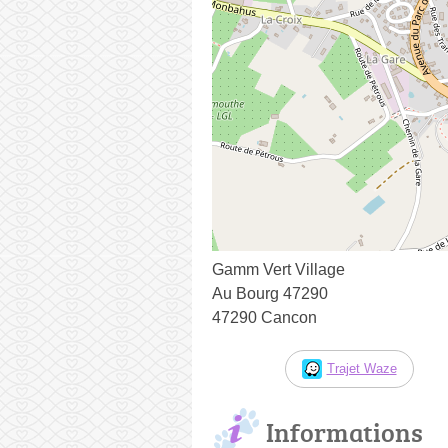
Gamm Vert Village
Au Bourg 47290
47290 Cancon
Trajet Waze
Informations