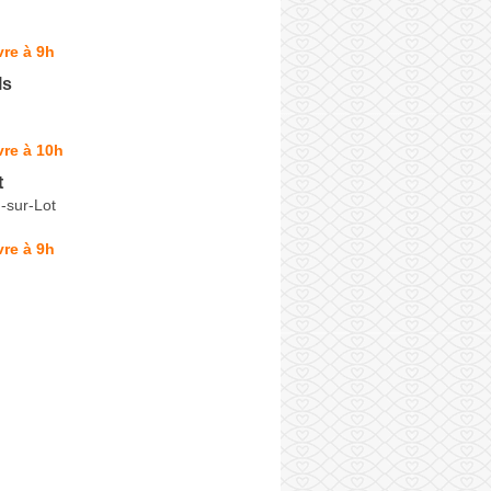
re à 9h
ls
re à 10h
t
-sur-Lot
re à 9h