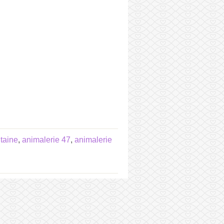
taine
,
animalerie 47
,
animalerie