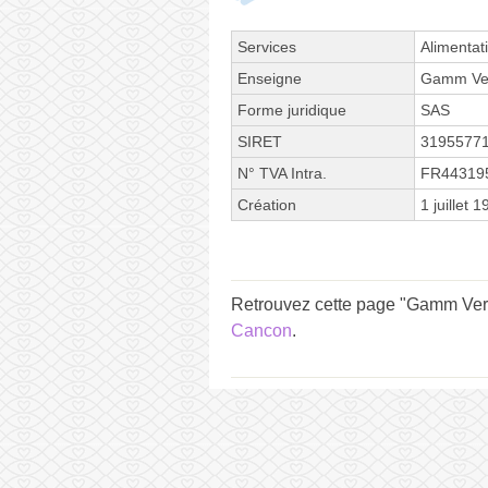
Services
Alimentat
Enseigne
Gamm Ver
Forme juridique
SAS
SIRET
3195577
N° TVA Intra.
FR44319
Création
1 juillet 
Retrouvez cette page "Gamm Vert 
Cancon
.