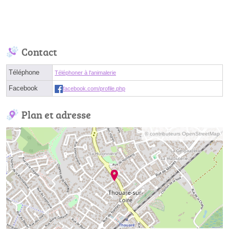
Contact
Téléphone
Téléphoner à l'animalerie
Facebook
facebook.com/profile.php
Plan et adresse
© contributeurs OpenStreetMap