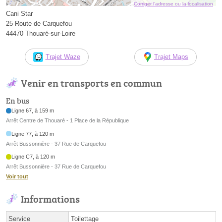
Corriger l’adresse ou la localisation
Cani Star
25 Route de Carquefou
44470 Thouaré-sur-Loire
Trajet Waze
Trajet Maps
Venir en transports en commun
En bus
Ligne 67, à 159 m
Arrêt Centre de Thouaré - 1 Place de la République
Ligne 77, à 120 m
Arrêt Bussonnière - 37 Rue de Carquefou
Ligne C7, à 120 m
Arrêt Bussonnière - 37 Rue de Carquefou
Voir tout
Informations
Service
Toilettage