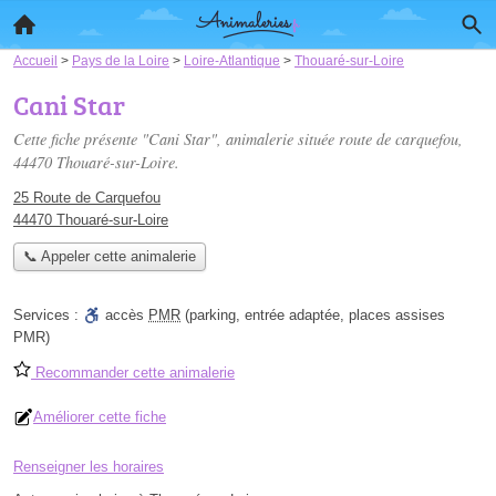
Accueil
>
Pays de la Loire
>
Loire-Atlantique
>
Thouaré-sur-Loire
Cani Star
Cette fiche présente "Cani Star", animalerie située
route de carquefou
,
44470 Thouaré-sur-Loire.
25 Route de Carquefou
44470 Thouaré-sur-Loire
📞 Appeler cette animalerie
Services :
accès
PMR
(parking, entrée adaptée, places assises
PMR)
Recommander cette animalerie
Améliorer cette fiche
Renseigner les horaires