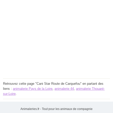
Retrouvez cette page "Cani Star Route de Carquefou" en partant des
liens :
animalerie Pays de la Loire
,
animalerie 44
,
animalerie Thouaré-
sur-Loire
.
Animaleries.fr - Tout pour les animaux de compagnie