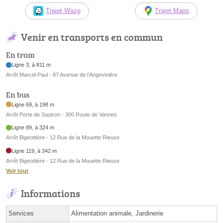
Trajet Waze
Trajet Maps
Venir en transports en commun
En tram
Ligne 3, à 811 m
Arrêt Marcel Paul - 87 Avenue de l'Angevinière
En bus
Ligne 69, à 198 m
Arrêt Porte de Sautron - 300 Route de Vannes
Ligne 89, à 324 m
Arrêt Bigeottière - 12 Rue de la Mouette Rieuse
Ligne 119, à 342 m
Arrêt Bigeottière - 12 Rue de la Mouette Rieuse
Voir tout
Informations
Services
Alimentation animale, Jardinerie