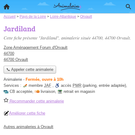
Accueil
>
Pays de la Loire
>
Loire-Atlantique
>
Orvault
Jardiland
Cette fiche présente "Jardiland", animalerie située
44700
, 44700 Orvault.
Zone Aménagement Forum d'Orvault
44700
44700 Orvault
📞 Appeler cette animalerie
Animalerie
-
Fermée, ouvre à 10h
Services :
membre
JAF
,
accès
PMR
(parking, entrée adaptée)
,
CB acceptée
,
livraison
,
retrait en magasin
Recommander cette animalerie
Améliorer cette fiche
Autres animaleries à Orvault