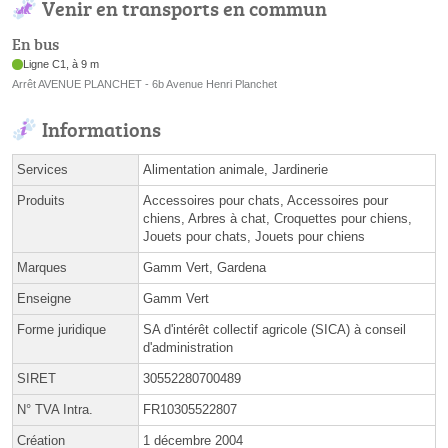
Venir en transports en commun
En bus
Ligne C1, à 9 m
Arrêt AVENUE PLANCHET - 6b Avenue Henri Planchet
Informations
Services
Alimentation animale, Jardinerie
Produits
Accessoires pour chats, Accessoires pour
chiens, Arbres à chat, Croquettes pour chiens,
Jouets pour chats, Jouets pour chiens
Marques
Gamm Vert, Gardena
Enseigne
Gamm Vert
Forme juridique
SA d'intérêt collectif agricole (SICA) à conseil
d'administration
SIRET
30552280700489
N° TVA Intra.
FR10305522807
Création
1 décembre 2004