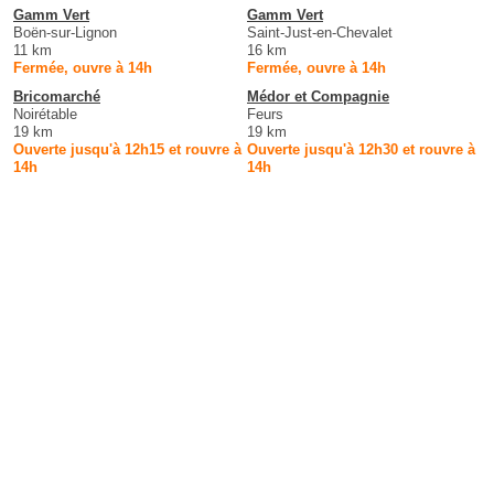
Gamm Vert
Gamm Vert
Boën-sur-Lignon
Saint-Just-en-Chevalet
11 km
16 km
Fermée, ouvre à 14h
Fermée, ouvre à 14h
Bricomarché
Médor et Compagnie
Noirétable
Feurs
19 km
19 km
Ouverte jusqu'à 12h15 et rouvre à
Ouverte jusqu'à 12h30 et rouvre à
14h
14h