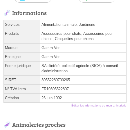
Informations
Services
Alimentation animale, Jardinerie
Produits
Accessoires pour chats, Accessoires pour
chiens, Croquettes pour chiens
Marque
Gamm Vert
Enseigne
Gamm Vert
Forme juridique
SA d'intérêt collectif agricole (SICA) à conseil
d'administration
SIRET
30552280700265
N° TVA Intra.
FR10305522807
Création
26 juin 1992
Éditer les informations de mon animalerie
Animaleries proches