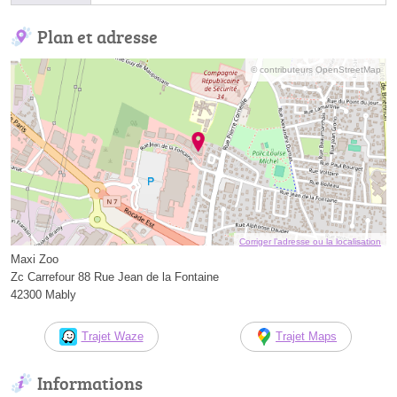
Plan et adresse
© contributeurs OpenStreetMap
Corriger l’adresse ou la localisation
Maxi Zoo
Zc Carrefour 88 Rue Jean de la Fontaine
42300 Mably
Trajet Waze
Trajet Maps
Informations