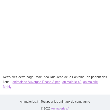
Retrouvez cette page "Maxi Zoo Rue Jean de la Fontaine" en partant des
liens :
animalerie Auvergne-Rhône-Alpes
,
animalerie 42
,
animalerie
Mably
.
Animaleries.fr - Tout pour les animaux de compagnie
© 2026
Animaleries.fr