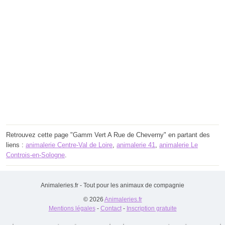
Retrouvez cette page "Gamm Vert A Rue de Cheverny" en partant des
liens :
animalerie Centre-Val de Loire
,
animalerie 41
,
animalerie Le
Controis-en-Sologne
.
Animaleries.fr - Tout pour les animaux de compagnie
© 2026
Animaleries.fr
Mentions légales
-
Contact
-
Inscription gratuite