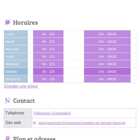
Horaires
Lundi
9h - 12h
14h - 18h30
Mardi
9h - 12h
14h - 18h30
Mercredi
9h - 12h
14h - 18h30
Jeudi
9h - 12h
14h - 18h30
Vendredi
9h - 12h
14h - 18h30
Samedi
9h - 12h
14h - 18h30
Dimanche
9h - 12h
14h - 18h30
Signaler une erreur
Contact
Téléphone
Téléphoner à l'animalerie
Site web
www.gammvert.fr/magasins/magasin-de-lamotte-beuvron
Plan et adresse