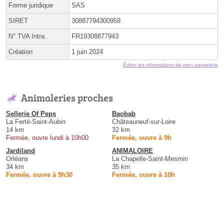
Forme juridique
SAS
SIRET
30887794300958
N° TVA Intra.
FR19308877943
Création
1 juin 2024
Éditer les informations de mon animalerie
Animaleries proches
Sellerie Of Peps
Baobab
La Ferté-Saint-Aubin
Châteauneuf-sur-Loire
14 km
32 km
Fermée, ouvre lundi à 10h00
Fermée, ouvre à 9h
Jardiland
ANIMALOIRE
Orléans
La Chapelle-Saint-Mesmin
34 km
35 km
Fermée, ouvre à 9h30
Fermée, ouvre à 10h