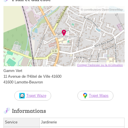
© contributeurs OpenStreetMap
Corriger l’adresse ou la localisation
Gamm Vert
11 Avenue de l'Hôtel de Ville 41600
41600 Lamotte-Beuvron
Trajet Waze
Trajet Maps
Informations
Service
Jardinerie