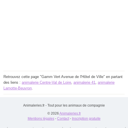
Retrouvez cette page "Gamm Vert Avenue de l'Hôtel de Ville" en partant
des liens :
animalerie Centre-Val de Loire
,
animalerie 41
,
animalerie
Lamotte-Beuvron
.
Animaleries.fr - Tout pour les animaux de compagnie
© 2026
Animaleries.fr
Mentions légales
-
Contact
-
Inscription gratuite