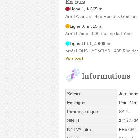
En bus
Ligne 1, à 665 m
Arrêt Acacias - 465 Rue des Gentian
Ligne 3, à 315 m
Arrêt Lième - 900 Rue de la Lième
Ligne LEL1, à 666 m
Arrêt LONS - ACACIAS - 435 Rue de
Voir tout
Informations
Service
Jardineri
Enseigne
Point Vert
Forme juridique
SARL
SIRET
3417753
N° TVA Intra.
FR57341