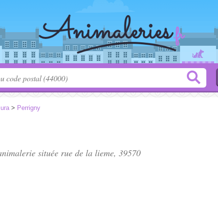
Jura
>
Perrigny
 animalerie située
rue de la lieme
, 39570