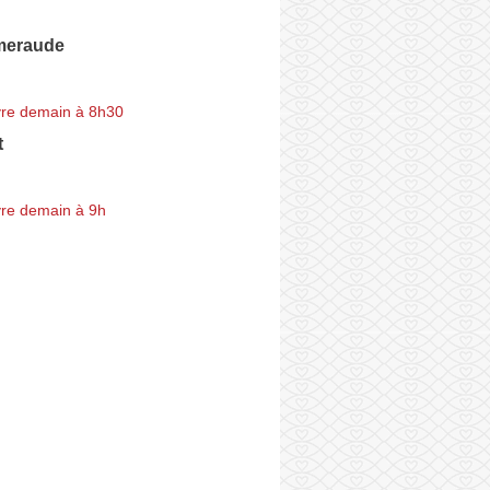
meraude
re demain à 8h30
t
re demain à 9h