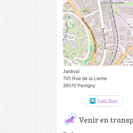
Jardival
705 Rue de la Lieme
39570 Perrigny
Trajet Waze
Venir en trans