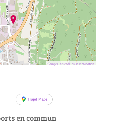
Corriger l’adresse ou la localisation
Trajet Maps
ports en commun