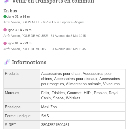
Venir en transports en commun
En bus
Ligne 31, à 91 m
Arrêt Voiron, LOUIS NEEL - 6 Rue Louis Leprince-Ringuet
Ligne 39, à 779 m
Arrêt Voiron, POLE DE VOUISE - 51 Avenue du 8 Mai 1945
Ligne 81, à 779 m
Arrêt Voiron, POLE DE VOUISE - 51 Avenue du 8 Mai 1945
Informations
Produits
Accessoires pour chats, Accessoires pour
chiens, Accessoires pour oiseaux, Accessoires
pour rongeurs, Alimentation animale, Vivariums
Marques
Felix, Friskies, Gourmet, Hill's, Proplan, Royal
Canin, Sheba, Whiskas
Enseigne
Maxi Zoo
Forme juridique
SAS
SIRET
38943521500451