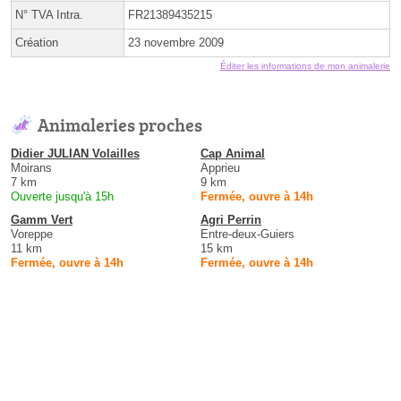
N° TVA Intra.
FR21389435215
Création
23 novembre 2009
Éditer les informations de mon animalerie
Animaleries proches
Didier JULIAN Volailles
Cap Animal
Moirans
Apprieu
7 km
9 km
Ouverte jusqu'à 15h
Fermée, ouvre à 14h
Gamm Vert
Agri Perrin
Voreppe
Entre-deux-Guiers
11 km
15 km
Fermée, ouvre à 14h
Fermée, ouvre à 14h