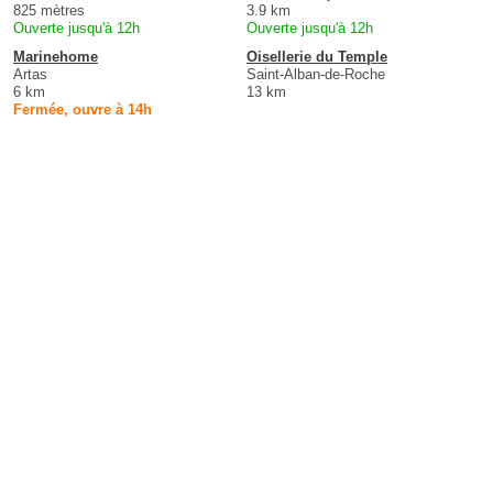
825 mètres
3.9 km
Ouverte jusqu'à 12h
Ouverte jusqu'à 12h
Marinehome
Oisellerie du Temple
Artas
Saint-Alban-de-Roche
6 km
13 km
Fermée, ouvre à 14h