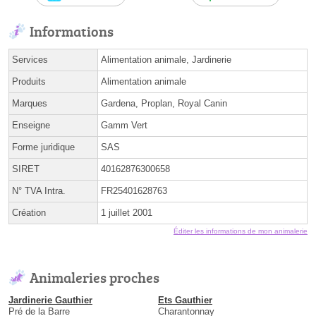
Informations
Services
Alimentation animale, Jardinerie
Produits
Alimentation animale
Marques
Gardena, Proplan, Royal Canin
Enseigne
Gamm Vert
Forme juridique
SAS
SIRET
40162876300658
N° TVA Intra.
FR25401628763
Création
1 juillet 2001
Éditer les informations de mon animalerie
Animaleries proches
Jardinerie Gauthier
Ets Gauthier
Pré de la Barre
Charantonnay