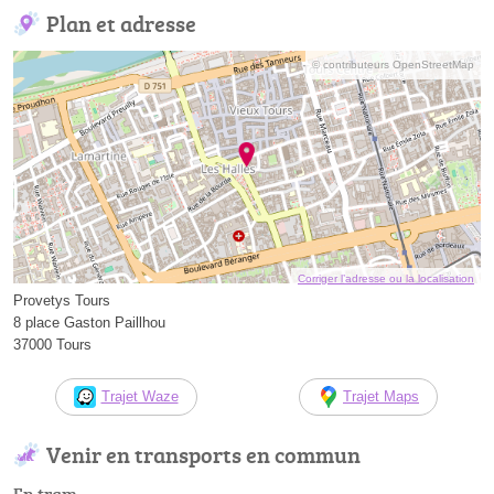
Plan et adresse
© contributeurs OpenStreetMap
Corriger l’adresse ou la localisation
Provetys Tours
8 place Gaston Paillhou
37000 Tours
Trajet Waze
Trajet Maps
Venir en transports en commun