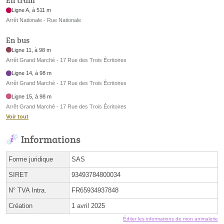
En tram
Ligne A, à 511 m
Arrêt Nationale - Rue Nationale
En bus
Ligne 11, à 98 m
Arrêt Grand Marché - 17 Rue des Trois Écritoires
Ligne 14, à 98 m
Arrêt Grand Marché - 17 Rue des Trois Écritoires
Ligne 15, à 98 m
Arrêt Grand Marché - 17 Rue des Trois Écritoires
Voir tout
Informations
Forme juridique
SAS
SIRET
93493784800034
N° TVA Intra.
FR65934937848
Création
1 avril 2025
Éditer les informations de mon animalerie