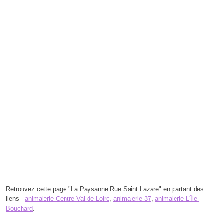
Retrouvez cette page "La Paysanne Rue Saint Lazare" en partant des
liens :
animalerie Centre-Val de Loire
,
animalerie 37
,
animalerie L'Île-
Bouchard
.