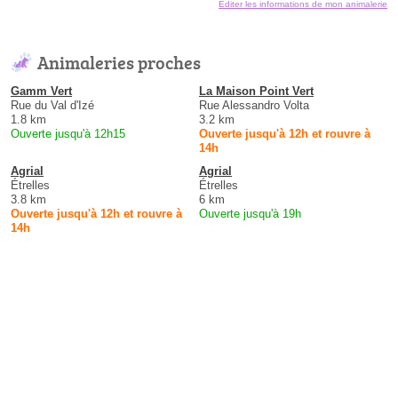
Éditer les informations de mon animalerie
Animaleries proches
Gamm Vert
La Maison Point Vert
Rue du Val d'Izé
Rue Alessandro Volta
1.8 km
3.2 km
Ouverte jusqu'à 12h15
Ouverte jusqu'à 12h et rouvre à
14h
Agrial
Agrial
Étrelles
Étrelles
3.8 km
6 km
Ouverte jusqu'à 12h et rouvre à
Ouverte jusqu'à 19h
14h