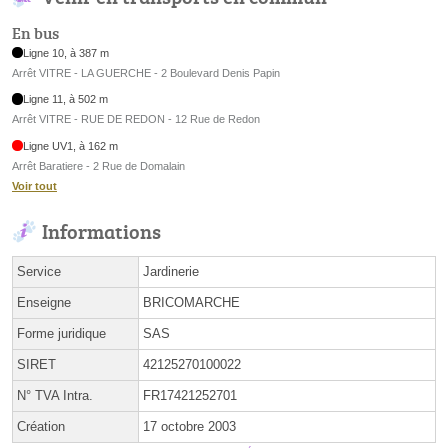
En bus
Ligne 10, à 387 m
Arrêt VITRE - LA GUERCHE - 2 Boulevard Denis Papin
Ligne 11, à 502 m
Arrêt VITRE - RUE DE REDON - 12 Rue de Redon
Ligne UV1, à 162 m
Arrêt Baratiere - 2 Rue de Domalain
Voir tout
Informations
Service
Jardinerie
Enseigne
BRICOMARCHE
Forme juridique
SAS
SIRET
42125270100022
N° TVA Intra.
FR17421252701
Création
17 octobre 2003