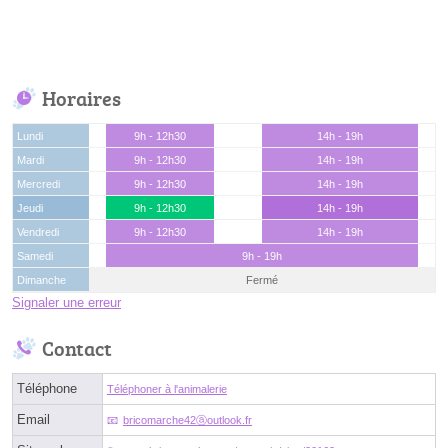
Horaires
Lundi
9h - 12h30
14h - 19h
Mardi
9h - 12h30
14h - 19h
Mercredi
9h - 12h30
14h - 19h
Jeudi
9h - 12h30
14h - 19h
Vendredi
9h - 12h30
14h - 19h
Samedi
9h - 19h
Dimanche
Fermé
Signaler une erreur
Contact
Téléphone
Téléphoner à l'animalerie
Email
bricomarche42ⓐoutlook.fr