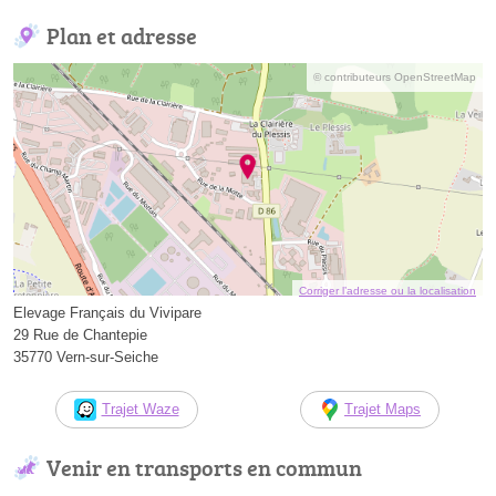
Plan et adresse
© contributeurs OpenStreetMap
Corriger l’adresse ou la localisation
Elevage Français du Vivipare
29 Rue de Chantepie
35770 Vern-sur-Seiche
Trajet Waze
Trajet Maps
Venir en transports en commun