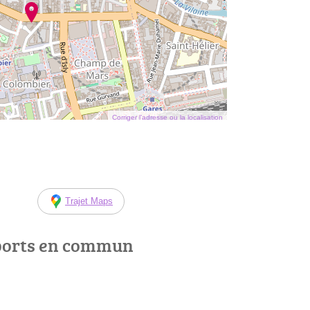
Corriger l’adresse ou la localisation
Trajet Maps
ports en commun