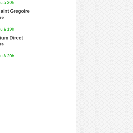
qu'à 20h
int Gregoire
re
qu'à 19h
ium Direct
re
qu'à 20h