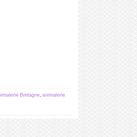
nimalerie Bretagne
,
animalerie