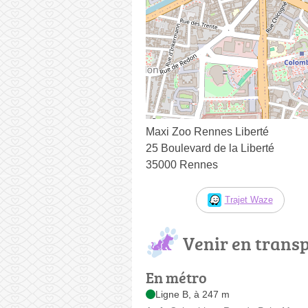
Maxi Zoo Rennes Liberté
25 Boulevard de la Liberté
35000 Rennes
Trajet Waze
Venir en trans
En métro
Ligne B, à 247 m