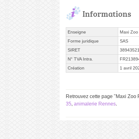
Informations
Enseigne
Maxi Zoo
Forme juridique
SAS
SIRET
3894352
N° TVA Intra.
FR21389
Création
1 avril 20
Retrouvez cette page "Maxi Zoo R
35
,
animalerie Rennes
.