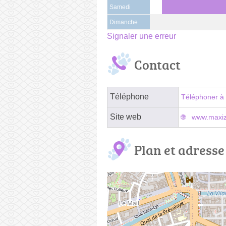
Samedi
Dimanche
Signaler une erreur
Contact
Téléphone
Téléphoner à 
Site web
www.maxizo
Plan et adresse