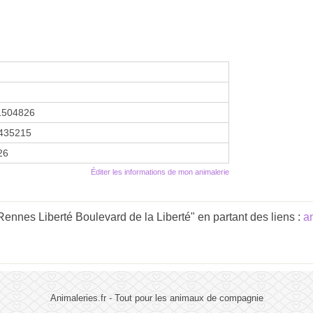
1504826
435215
26
Éditer les informations de mon animalerie
ennes Liberté Boulevard de la Liberté" en partant des liens :
a
Animaleries.fr - Tout pour les animaux de compagnie