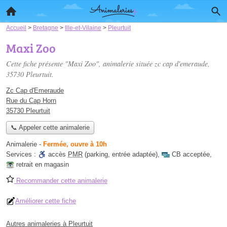
Accueil
>
Bretagne
>
Ille-et-Vilaine
>
Pleurtuit
Maxi Zoo
Cette fiche présente "Maxi Zoo", animalerie située
zc cap d'emeraude
,
35730 Pleurtuit.
Zc Cap d'Emeraude
Rue du Cap Horn
35730 Pleurtuit
📞 Appeler cette animalerie
Animalerie
-
Fermée, ouvre à 10h
Services :
accès
PMR
(parking, entrée adaptée)
,
CB acceptée
,
retrait en magasin
Recommander cette animalerie
Améliorer cette fiche
Autres animaleries à Pleurtuit