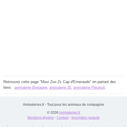
Retrouvez cette page "Maxi Zoo Zc Cap d'Emeraude" en partant des
liens :
animalerie Bretagne
,
animalerie 35
,
animalerie Pleurtuit
.
Animaleries.fr - Tout pour les animaux de compagnie
© 2026
Animaleries.fr
Mentions légales
-
Contact
-
Inscription gratuite