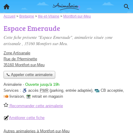
Accueil
>
Bretagne
>
Ille-et-Vilaine
>
Montfort-sur-Meu
Espace Emeraude
Cette fiche présente "Espace Emeraude", animalerie située
zone
artisanale
, 35160 Montfort-sur-Meu.
Zone Artisanale
Rue de l'Herminette
35160 Montfort-sur-Meu
📞 Appeler cette animalerie
Animalerie
-
Ouverte jusqu'à 19h
Services :
accès
PMR
(parking, entrée adaptée)
,
CB acceptée
,
livraison
,
retrait en magasin
Recommander cette animalerie
Améliorer cette fiche
Autres animaleries à Montfort-sur-Meu