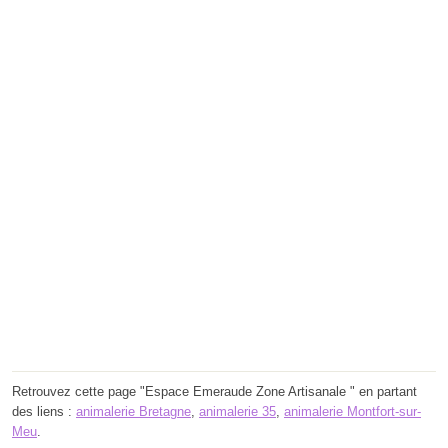
Retrouvez cette page "Espace Emeraude Zone Artisanale " en partant
des liens :
animalerie Bretagne
,
animalerie 35
,
animalerie Montfort-sur-
Meu
.