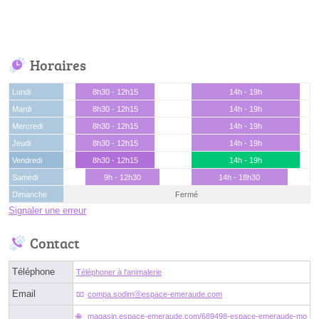
Horaires
Lundi
8h30 - 12h15
14h - 19h
Mardi
8h30 - 12h15
14h - 19h
Mercredi
8h30 - 12h15
14h - 19h
Jeudi
8h30 - 12h15
14h - 19h
Vendredi
8h30 - 12h15
14h - 19h
Samedi
9h - 12h30
14h - 18h30
Dimanche
Fermé
Signaler une erreur
Contact
Téléphone
Téléphoner à l'animalerie
Email
compa.sodimⓐespace-emeraude.com
magasin.espace-emeraude.com/689498-espace-emeraude-mo