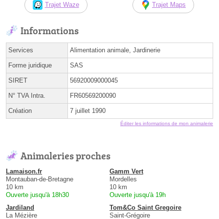
Trajet Waze
Trajet Maps
Informations
Services
Alimentation animale, Jardinerie
Forme juridique
SAS
SIRET
56920009000045
N° TVA Intra.
FR60569200090
Création
7 juillet 1990
Éditer les informations de mon animalerie
Animaleries proches
Lamaison.fr
Gamm Vert
Montauban-de-Bretagne
Mordelles
10 km
10 km
Ouverte jusqu'à 18h30
Ouverte jusqu'à 19h
Jardiland
Tom&Co Saint Gregoire
La Mézière
Saint-Grégoire