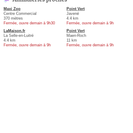
Maxi Zoo
Point Vert
Centre Commercial
Javené
370 mètres
4.4 km
Fermée, ouvre demain à 9h30
Fermée, ouvre demain à 9h
LaMaison.fr
Point Vert
La Selle-en-Luitré
Maen-Roch
4.4 km
11 km
Fermée, ouvre demain à 9h
Fermée, ouvre demain à 9h