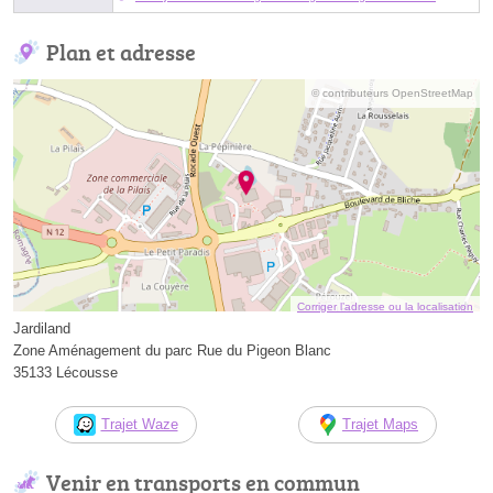
Plan et adresse
© contributeurs OpenStreetMap
Corriger l’adresse ou la localisation
Jardiland
Zone Aménagement du parc Rue du Pigeon Blanc
35133 Lécousse
Trajet Waze
Trajet Maps
Venir en transports en commun