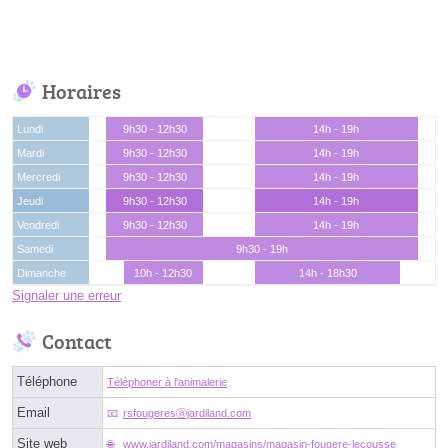
Horaires
Lundi
9h30 - 12h30
14h - 19h
Mardi
9h30 - 12h30
14h - 19h
Mercredi
9h30 - 12h30
14h - 19h
Jeudi
9h30 - 12h30
14h - 19h
Vendredi
9h30 - 12h30
14h - 19h
Samedi
9h30 - 19h
Dimanche
10h - 12h30
14h - 18h30
Signaler une erreur
Contact
Téléphone
Téléphoner à l'animalerie
Email
rsfougeresⓐjardiland.com
Site web
www.jardiland.com/magasins/magasin-fougere-lecousse