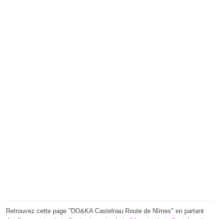
Retrouvez cette page "DO&KA Castelnau Route de Nîmes" en partant