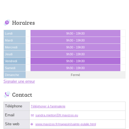
Horaires
Lundi
9h30 - 19h30
Mardi
9h30 - 19h30
Mercredi
9h30 - 19h30
Jeudi
9h30 - 19h30
Vendredi
9h30 - 19h30
Samedi
9h30 - 19h30
Dimanche
Fermé
Signaler une erreur
Contact
Téléphone
Téléphoner à l'animalerie
Email
sandra.miettonⓐfr.maxizoo.eu
Site web
www.maxizoo.fr/magasin/sainte-eulalie.html