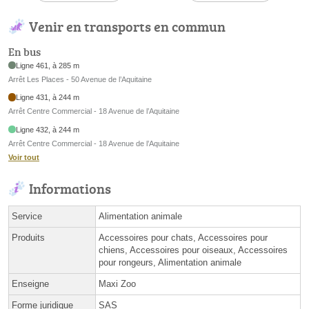
Venir en transports en commun
En bus
Ligne 461, à 285 m
Arrêt Les Places - 50 Avenue de l’Aquitaine
Ligne 431, à 244 m
Arrêt Centre Commercial - 18 Avenue de l’Aquitaine
Ligne 432, à 244 m
Arrêt Centre Commercial - 18 Avenue de l’Aquitaine
Voir tout
Informations
Service
Alimentation animale
Produits
Accessoires pour chats, Accessoires pour
chiens, Accessoires pour oiseaux, Accessoires
pour rongeurs, Alimentation animale
Enseigne
Maxi Zoo
Forme juridique
SAS