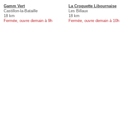
Gamm Vert
La Croquette Libournaise
Castillon-la-Bataille
Les Billaux
18 km
18 km
Fermée, ouvre demain à 9h
Fermée, ouvre demain à 10h