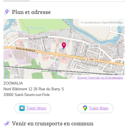
Plan et adresse
© contributeurs OpenStreetMap
Corriger l’adresse ou la localisation
ZOOMALIA
Nord Bâtiment 12 26 Rue du Barry S
33660 Saint-Seurin-sur-l'Isle
Trajet Waze
Trajet Maps
Venir en transports en commun