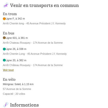
Venir en transports en commun
En tram
Ligne F, à 342 m
Arrêt Chemin long - 45 Avenue Président J.f. Kennedy
En bus
Ligne 601, à 381 m
Arrêt Chateau Rouquey - 174 Avenue de la Somme
Ligne 26, à 338 m
Arrêt Chemin Long - 45 Avenue Président J.f. Kennedy
Ligne 20, à 382 m
Arrêt Château Rouquey - 174 Avenue de la Somme
Voir tout
En vélo
Mérignac Soleil, à 1.15 km
57 Avenue de la Somme
Capacité : 20 vélos
Informations