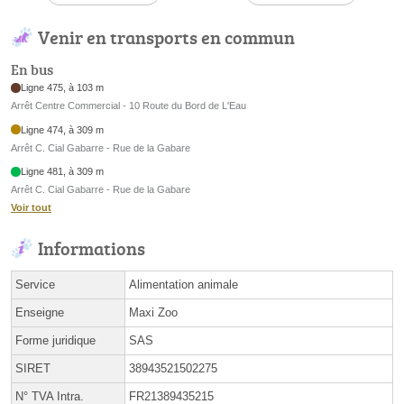
Venir en transports en commun
En bus
Ligne 475, à 103 m
Arrêt Centre Commercial - 10 Route du Bord de L'Eau
Ligne 474, à 309 m
Arrêt C. Cial Gabarre - Rue de la Gabare
Ligne 481, à 309 m
Arrêt C. Cial Gabarre - Rue de la Gabare
Voir tout
Informations
Service
Alimentation animale
Enseigne
Maxi Zoo
Forme juridique
SAS
SIRET
38943521502275
N° TVA Intra.
FR21389435215