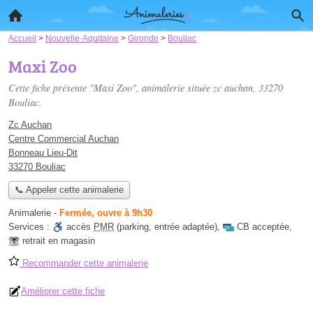
Accueil
>
Nouvelle-Aquitaine
>
Gironde
>
Bouliac
Maxi Zoo
Cette fiche présente "Maxi Zoo", animalerie située
zc auchan
, 33270
Bouliac.
Zc Auchan
Centre Commercial Auchan
Bonneau Lieu-Dit
33270 Bouliac
📞 Appeler cette animalerie
Animalerie
-
Fermée, ouvre à 9h30
Services :
accès
PMR
(parking, entrée adaptée)
,
CB acceptée
,
retrait en magasin
Recommander cette animalerie
Améliorer cette fiche