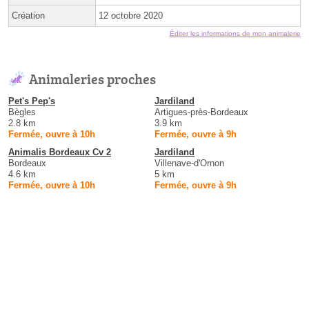
Création
12 octobre 2020
Éditer les informations de mon animalerie
Animaleries proches
Pet's Pep's
Jardiland
Bègles
Artigues-près-Bordeaux
2.8 km
3.9 km
Fermée, ouvre à 10h
Fermée, ouvre à 9h
Animalis Bordeaux Cv 2
Jardiland
Bordeaux
Villenave-d'Ornon
4.6 km
5 km
Fermée, ouvre à 10h
Fermée, ouvre à 9h