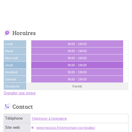
Horaires
Lundi
9h30 - 19h30
Mardi
9h30 - 19h30
Mercredi
9h30 - 19h30
Jeudi
9h30 - 19h30
Vendredi
9h30 - 19h30
Samedi
9h30 - 19h30
Dimanche
Fermé
Signaler une erreur
Contact
Téléphone
Téléphoner à l'animalerie
Site web
www.maxizoo.fr/stores/maxi-zoo-bouliac/