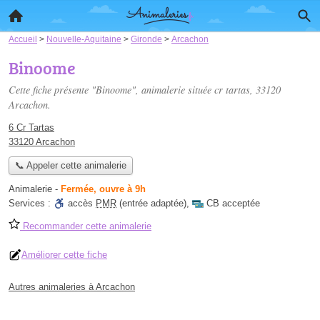
Accueil
>
Nouvelle-Aquitaine
>
Gironde
>
Arcachon
Binoome
Cette fiche présente "Binoome", animalerie située
cr tartas
, 33120
Arcachon.
6 Cr Tartas
33120 Arcachon
📞 Appeler cette animalerie
Animalerie
-
Fermée, ouvre à 9h
Services :
accès
PMR
(entrée adaptée)
,
CB acceptée
Recommander cette animalerie
Améliorer cette fiche
Autres animaleries à Arcachon