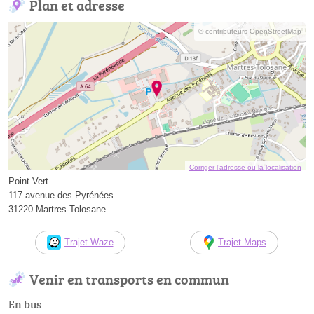
Plan et adresse
© contributeurs OpenStreetMap
Corriger l’adresse ou la localisation
Point Vert
117 avenue des Pyrénées
31220 Martres-Tolosane
Trajet Waze
Trajet Maps
Venir en transports en commun
En bus