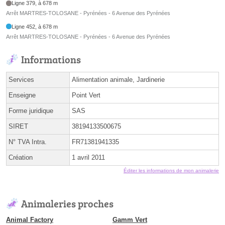
Ligne 379, à 678 m
Arrêt MARTRES-TOLOSANE - Pyrénées - 6 Avenue des Pyrénées
Ligne 452, à 678 m
Arrêt MARTRES-TOLOSANE - Pyrénées - 6 Avenue des Pyrénées
Informations
Services
Alimentation animale, Jardinerie
Enseigne
Point Vert
Forme juridique
SAS
SIRET
38194133500675
N° TVA Intra.
FR71381941335
Création
1 avril 2011
Éditer les informations de mon animalerie
Animaleries proches
Animal Factory
Gamm Vert