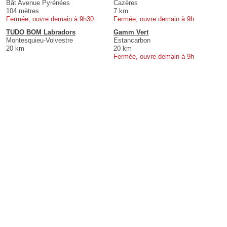
Bât Avenue Pyrénées
Cazères
104 mètres
7 km
Fermée, ouvre demain à 9h30
Fermée, ouvre demain à 9h
TUDO BOM Labradors
Gamm Vert
Montesquieu-Volvestre
Estancarbon
20 km
20 km
Fermée, ouvre demain à 9h