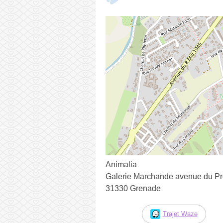
Animalia
Galerie Marchande avenue du P
31330 Grenade
Trajet Waze