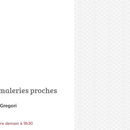
maleries proches
 Gregori
re demain à 9h30