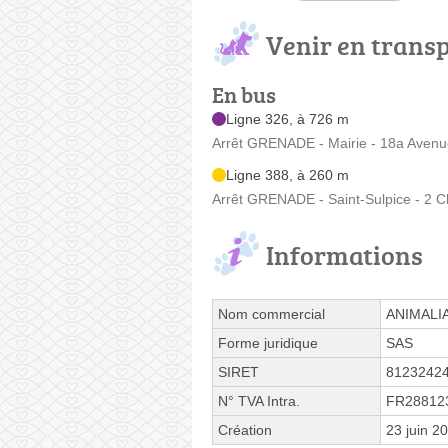
Venir en trans
En bus
Ligne 326, à 726 m
Arrêt GRENADE - Mairie - 18a Avenu
Ligne 388, à 260 m
Arrêt GRENADE - Saint-Sulpice - 2 C
Informations
Nom commercial
ANIMALI
Forme juridique
SAS
SIRET
8123242
N° TVA Intra.
FR28812
Création
23 juin 2