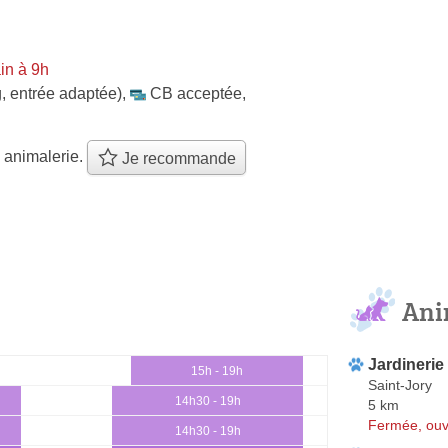
in à 9h
, entrée adaptée)
,
CB acceptée
,
 animalerie.
Je recommande
Ani
Jardinerie
15h - 19h
Saint-Jory
14h30 - 19h
5 km
Fermée, ouv
14h30 - 19h