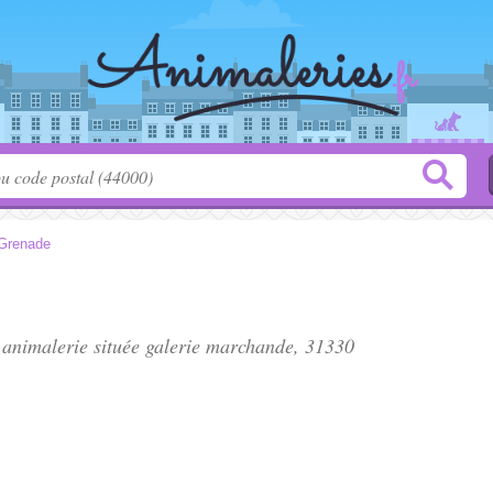
Grenade
 animalerie située
galerie marchande
, 31330