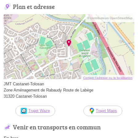
Plan et adresse
© contributeurs OpenStreetMap
Corriger l’adresse ou la localisation
JMT Castanet-Tolosan
Zone Aménagement de Rabaudy Route de Labège
31320 Castanet-Tolosan
Trajet Waze
Trajet Maps
Venir en transports en commun