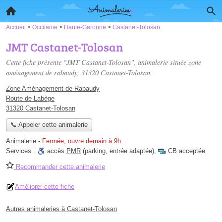
Accueil
>
Occitanie
>
Haute-Garonne
>
Castanet-Tolosan
JMT Castanet-Tolosan
Cette fiche présente "JMT Castanet-Tolosan", animalerie située
zone
aménagement de rabaudy
, 31320 Castanet-Tolosan.
Zone Aménagement de Rabaudy
Route de Labège
31320 Castanet-Tolosan
📞 Appeler cette animalerie
Animalerie
-
Fermée, ouvre demain à 9h
Services :
accès
PMR
(parking, entrée adaptée)
,
CB acceptée
Recommander cette animalerie
Améliorer cette fiche
Autres animaleries à Castanet-Tolosan