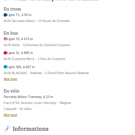
En tram
Ligne T1, à 50 m
Arrêt Servanty Airbus - 14 Route de Grenade
En bus
Ligne 70, à 474 m
Arrêt Marly - 13 Avenue du Général Compans
Ligne 31, à 685 m
Arrêt Guyenne-Berry - 1 Rue de Guyenne
Ligne 369, à 667 m
Arrêt BLAGNAC - Bellonte - 2 Rond-Point Maurice Bellonte
Voir tout
En vélo
Servanty Airbus Tramway, à 23 m
Face N°44, Avenue Lucien Servanty - Blagnac
Capacité : 16 vélos
Voir tout
Informations