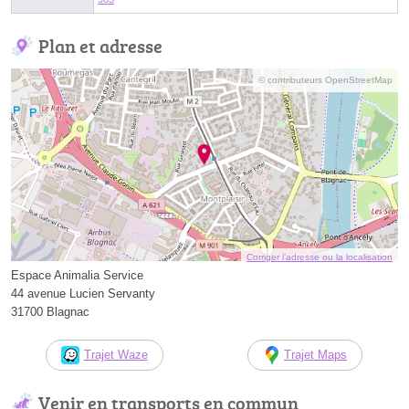
Plan et adresse
© contributeurs OpenStreetMap
Corriger l’adresse ou la localisation
Espace Animalia Service
44 avenue Lucien Servanty
31700 Blagnac
Trajet Waze
Trajet Maps
Venir en transports en commun