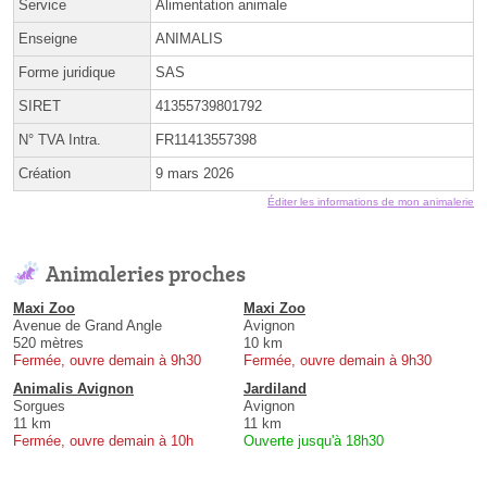
Service
Alimentation animale
Enseigne
ANIMALIS
Forme juridique
SAS
SIRET
41355739801792
N° TVA Intra.
FR11413557398
Création
9 mars 2026
Éditer les informations de mon animalerie
Animaleries proches
Maxi Zoo
Maxi Zoo
Avenue de Grand Angle
Avignon
520 mètres
10 km
Fermée, ouvre demain à 9h30
Fermée, ouvre demain à 9h30
Animalis Avignon
Jardiland
Sorgues
Avignon
11 km
11 km
Fermée, ouvre demain à 10h
Ouverte jusqu'à 18h30