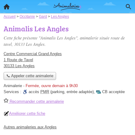
Accueil
>
Occitanie
>
Gard
>
Les Angles
Animalis Les Angles
Cette fiche présente "Animalis Les Angles", animalerie située
route de
tavel
, 30133 Les Angles.
Centre Commercial Grand Angles
1 Route de Tavel
30133 Les Angles
📞 Appeler cette animalerie
Animalerie
-
Fermée, ouvre demain à 9h30
Services :
accès
PMR
(parking, entrée adaptée)
,
CB acceptée
Recommander cette animalerie
Améliorer cette fiche
Autres animaleries aux Angles