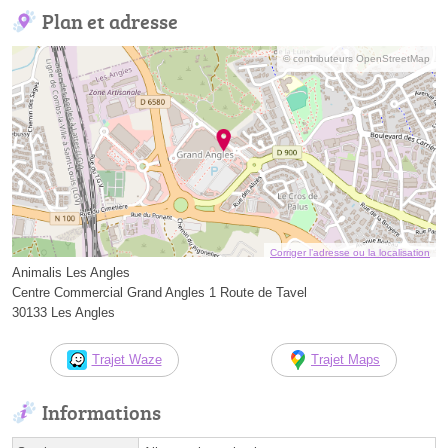
Plan et adresse
© contributeurs OpenStreetMap
Corriger l’adresse ou la localisation
Animalis Les Angles
Centre Commercial Grand Angles 1 Route de Tavel
30133 Les Angles
Trajet Waze
Trajet Maps
Informations