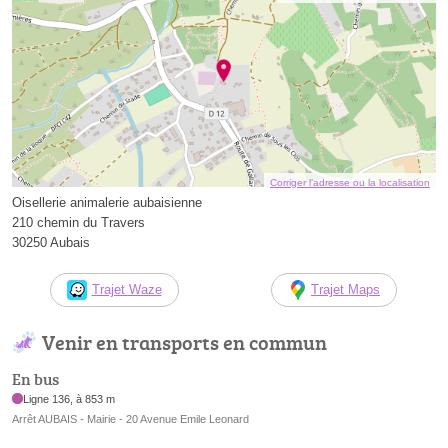
Corriger l’adresse ou la localisation
Oisellerie animalerie aubaisienne
210 chemin du Travers
30250 Aubais
Trajet Waze
Trajet Maps
Venir en transports en commun
En bus
Ligne 136, à 853 m
Arrêt AUBAIS - Mairie - 20 Avenue Emile Leonard