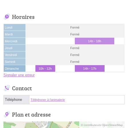
Horaires
Lundi
Fermé
Mardi
Fermé
Mercredi
14h - 18h
Jeudi
Fermé
Vendredi
Fermé
Samedi
Fermé
Dimanche
10h - 12h
14h - 17h
Signaler une erreur
Contact
Téléphone
Téléphoner à l'animalerie
Plan et adresse
© contributeurs OpenStreetMap