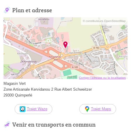
Plan et adresse
© contributeurs OpenStreetMap
Corriger l’adresse ou la localisation
Magasin Vert
Zone Artisanale Kervidanou 2 Rue Albert Schweitzer
29300 Quimperlé
Trajet Waze
Trajet Maps
Venir en transports en commun