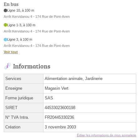
En bus
Ligne 10, à 100 m
Arrêt Kervidanou 4 - 174 Rue de Pont-Aven
Ligne 1-3, à 100 m
Arrêt Kervidanou 4 - 174 Rue de Pont-Aven
Ligne 3, à 100 m
Arrêt Kervidanou 4 - 174 Rue de Pont-Aven
Voir tout
Informations
Services
Alimentation animale, Jardinerie
Enseigne
Magasin Vert
Forme juridique
SAS
SIRET
44533023600198
N° TVA Intra.
FR20445330236
Création
3 novembre 2003
Éditer les informations de mon animalerie