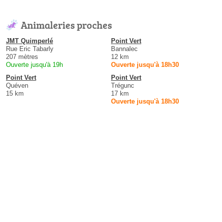
Animaleries proches
JMT Quimperlé
Point Vert
Rue Eric Tabarly
Bannalec
207 mètres
12 km
Ouverte jusqu'à 19h
Ouverte jusqu'à 18h30
Point Vert
Point Vert
Quéven
Trégunc
15 km
17 km
Ouverte jusqu'à 18h30