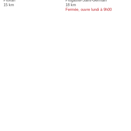
Plovan
Plogastel-Saint-Germain
15 km
18 km
Fermée, ouvre lundi à 9h00