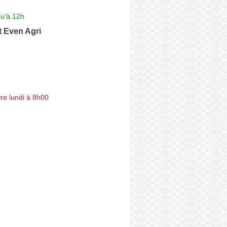
qu'à 12h
 Even Agri
re lundi à 8h00