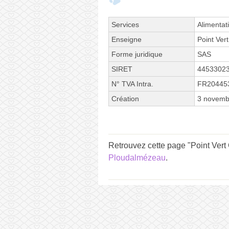
Services
Alimentat
Enseigne
Point Vert
Forme juridique
SAS
SIRET
4453302
N° TVA Intra.
FR20445
Création
3 novemb
Retrouvez cette page "Point Vert
Ploudalmézeau
.