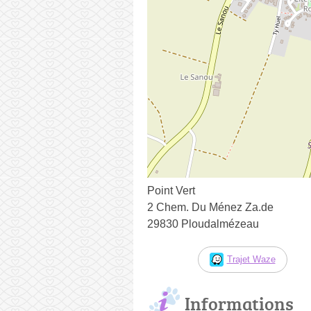
Point Vert
2 Chem. Du Ménez Za.de
29830 Ploudalmézeau
Trajet Waze
Informations