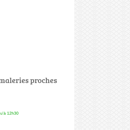
maleries proches
qu'à 12h30