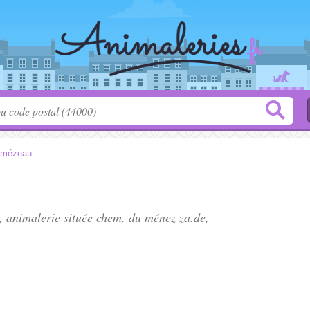
lmézeau
", animalerie située
chem. du ménez za.de
,