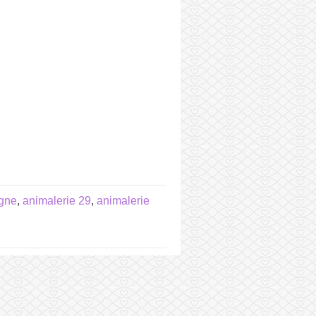
agne
,
animalerie 29
,
animalerie