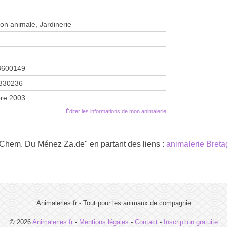
ion animale, Jardinerie
3600149
330236
re 2003
Éditer les informations de mon animalerie
 Chem. Du Ménez Za.de" en partant des liens :
animalerie Bret
Animaleries.fr - Tout pour les animaux de compagnie
© 2026
Animaleries.fr
-
Mentions légales
-
Contact
-
Inscription gratuite