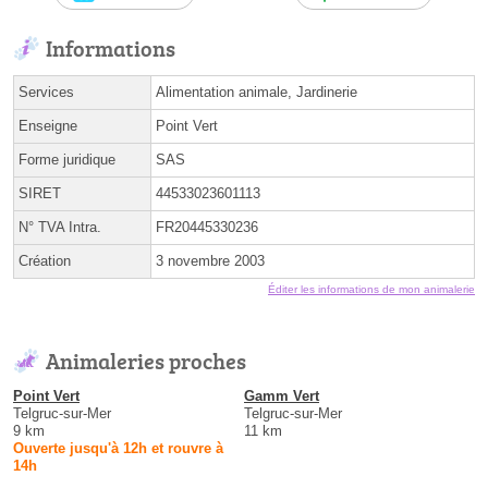
Informations
Services
Alimentation animale, Jardinerie
Enseigne
Point Vert
Forme juridique
SAS
SIRET
44533023601113
N° TVA Intra.
FR20445330236
Création
3 novembre 2003
Éditer les informations de mon animalerie
Animaleries proches
Point Vert
Gamm Vert
Telgruc-sur-Mer
Telgruc-sur-Mer
9 km
11 km
Ouverte jusqu'à 12h et rouvre à
14h