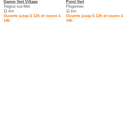
Gamm Vert Village
Point Vert
Telgruc-sur-Mer
Plogonnec
11 km
11 km
Ouverte jusqu'à 12h et rouvre à
Ouverte jusqu'à 12h et rouvre à
14h
14h