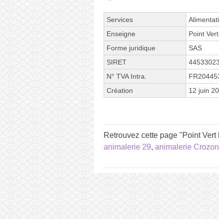
Services
Alimentat
Enseigne
Point Vert
Forme juridique
SAS
SIRET
4453302
N° TVA Intra.
FR20445
Création
12 juin 2
Retrouvez cette page "Point Vert
animalerie 29
,
animalerie Crozon