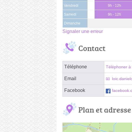
Vendredi
9h - 12h
Samedi
9h - 12h
Dimanche
Signaler une erreur
Contact
Téléphone
Téléphoner à 
Email
loic.dani
Facebook
facebook.
Plan et adresse