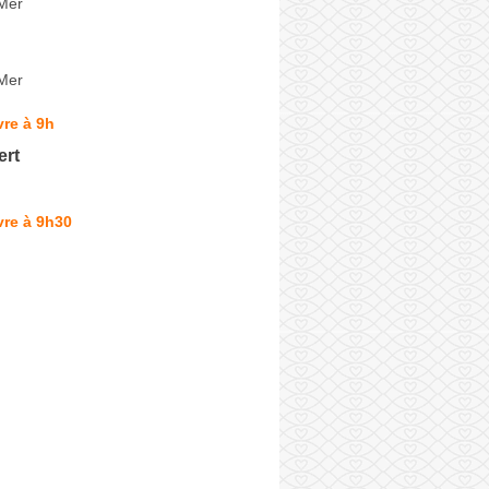
-Mer
-Mer
re à 9h
ert
vre à 9h30