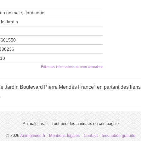
ion animale, Jardinerie
 le Jardin
3601550
330236
013
Éditer les informations de mon animalerie
 le Jardin Boulevard Pierre Mendès France" en partant des liens
.
Animaleries.fr - Tout pour les animaux de compagnie
© 2026
Animaleries.fr
-
Mentions légales
-
Contact
-
Inscription gratuite